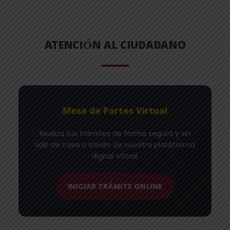
ATENCIÓN AL CIUDADANO
Mesa de Partes Virtual
Realiza tus trámites de forma segura y sin
salir de casa a través de nuestra plataforma
digital oficial.
INICIAR TRÁMITE ONLINE