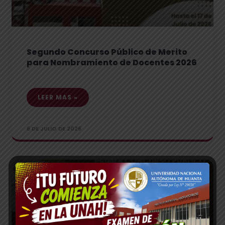
Segundo Concurso Público de Merito
para Nombramiento de Docentes 2026
LEER MAS »
6 DE JULIO DE 2026
CONTRATO DOCENTE