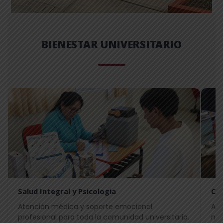
BIENESTAR UNIVERSITARIO
Salud Integral y Psicología
Co
Atención médica y soporte emocional
Ali
profesional para toda la comunidad universitaria.
nue