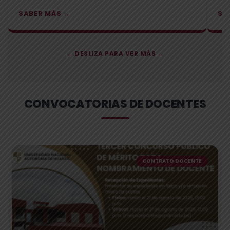
SABER MÁS →
SA
← DESLIZA PARA VER MÁS →
CONVOCATORIAS DE DOCENTES
CONTRATO DOCENTE