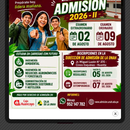
Primer Concurso Público de Méritos
para Nombramiento Docente 2026
LEER MAS »
17 DE MARZO DE 2026
NUESTRAS SEDES