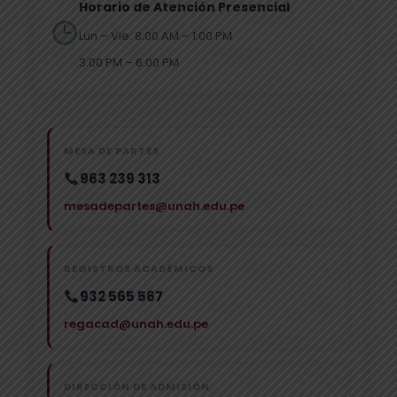
Horario de Atención Presencial
Lun – Vie: 8:00 AM – 1:00 PM
3:00 PM – 6:00 PM
MESA DE PARTES
963 239 313
mesadepartes@unah.edu.pe
REGISTROS ACADÉMICOS
932 565 567
regacad@unah.edu.pe
DIRECCIÓN DE ADMISIÓN