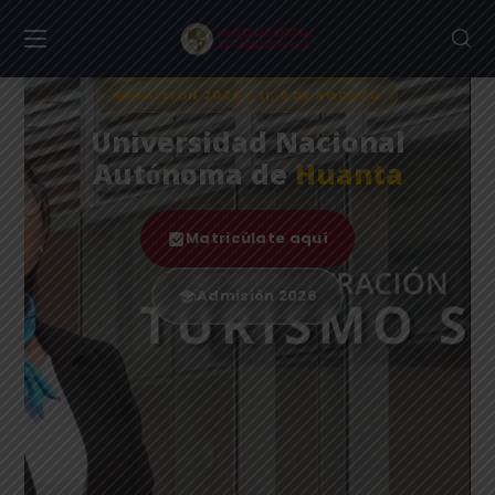
ADMISIÓN 2026 – II, 9 DE AGOSTO
Universidad Nacional
Autónoma de
Huanta
Matricúlate aquí
Admisión 2026