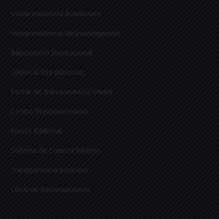
Vicepresidencia Académica
Vicepresidencia de Investigación
Repositorio Institucional
UNAH al Día (Noticias)
Portal de Transparencia UNAH
Centro Preuniversitario
Fondo Editorial
Sistema de Control Interno
Transparencia Estándar
Libro de Reclamaciones