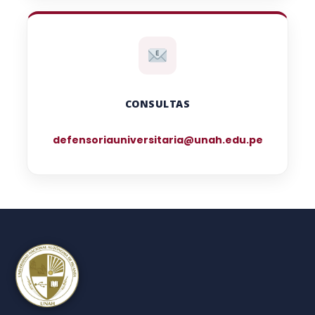
CONSULTAS
defensoriauniversitaria@unah.edu.pe