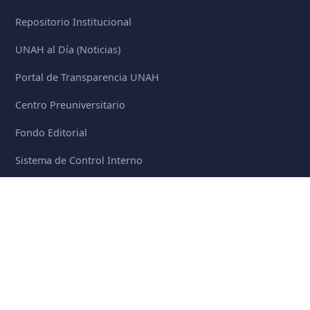
Repositorio Institucional
UNAH al Día (Noticias)
Portal de Transparencia UNAH
Centro Preuniversitario
Fondo Editorial
Sistema de Control Interno
Transparencia Estándar
Libro de Reclamaciones
SÍGUENOS