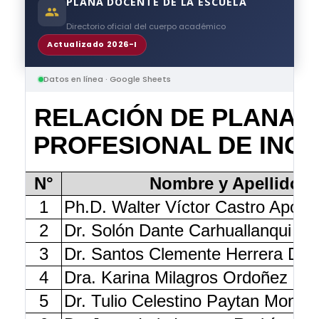
PLANA DOCENTE DE LA ESCUELA
Directorio oficial del cuerpo académico
Actualizado 2026-I
Datos en línea · Google Sheets