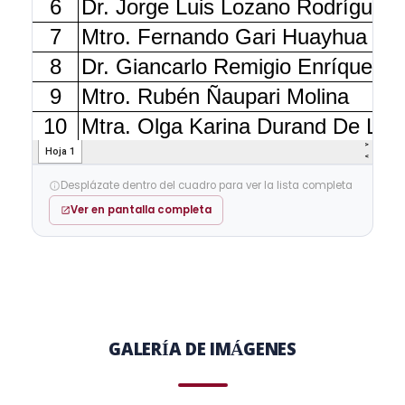
Desplázate dentro del cuadro para ver la lista completa
Ver en pantalla completa
GALERÍA DE IMÁGENES