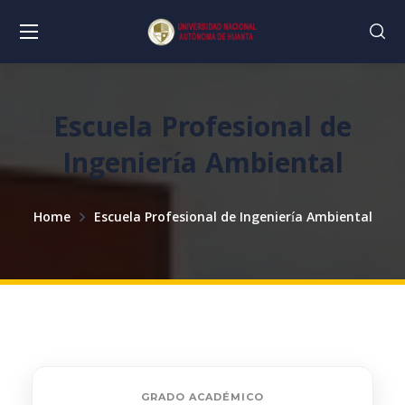
Escuela Profesional de
Ingeniería Ambiental
Home
Escuela Profesional de Ingeniería Ambiental
GRADO ACADÉMICO