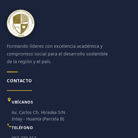
Formando líderes con excelencia académica y
compromiso social para el desarrollo sostenible
de la región y el país.
CONTACTO
UBÍCANOS
Av. Carlos Ch. Hiraoka S/N
Intay - Huanta (Parcela B)
TELÉFONO
963 239 313