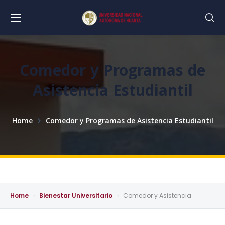
Comedor y Programas de
Asistencia Estudiantil
Home
Comedor y Programas de Asistencia Estudiantil
Home
›
Bienestar Universitario
›
Comedor y Asistencia