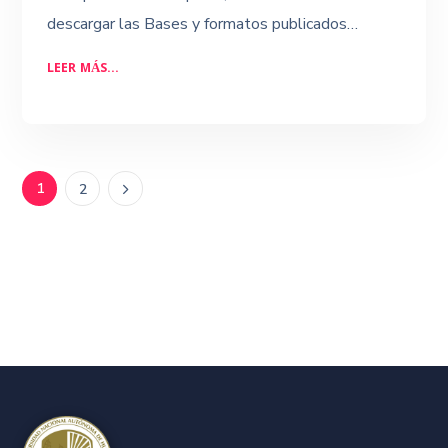
descargar las Bases y formatos publicados…
LEER MÁS...
1
2