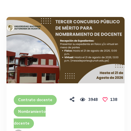
3948
138
Contrato docente
Nombramiento
docente