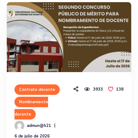
3933
138
Contrato docente
Nombramiento
docente
admun@h21
6 de julio de 2026