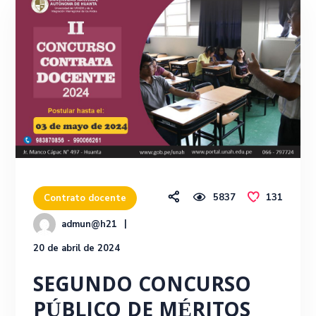
5837
131
Contrato docente
admun@h21
20 de abril de 2024
SEGUNDO CONCURSO
PÚBLICO DE MÉRITOS