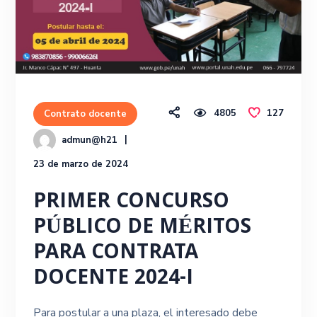
4805
127
Contrato docente
admun@h21
23 de marzo de 2024
PRIMER CONCURSO
PÚBLICO DE MÉRITOS
PARA CONTRATA
DOCENTE 2024-I
Para postular a una plaza, el interesado debe