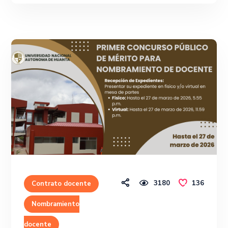
3180
136
Contrato docente
Nombramiento
docente