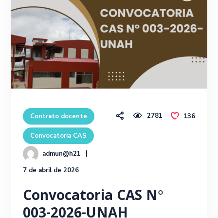
2781
136
Contrato docente
Convocatoria CAS
admun@h21
7 de abril de 2026
Convocatoria CAS N°
003-2026-UNAH