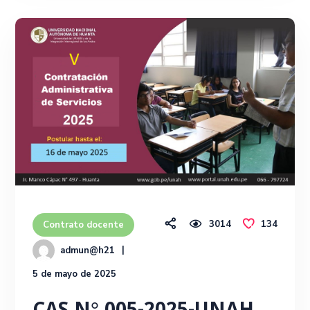
3014
134
Contrato docente
admun@h21
5 de mayo de 2025