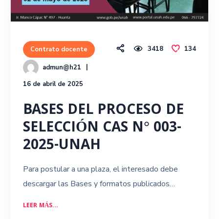
3418
134
Contrato docente
admun@h21
16 de abril de 2025
BASES DEL PROCESO DE
SELECCIÓN CAS N° 003-
2025-UNAH
Para postular a una plaza, el interesado debe
descargar las Bases y formatos publicados…
LEER MÁS...