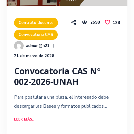
2598
128
Contrato docente
Convocatoria CAS
admun@h21
21 de marzo de 2026
Convocatoria CAS N°
002-2026-UNAH
Para postular a una plaza, el interesado debe
descargar las Bases y formatos publicados…
LEER MÁS...