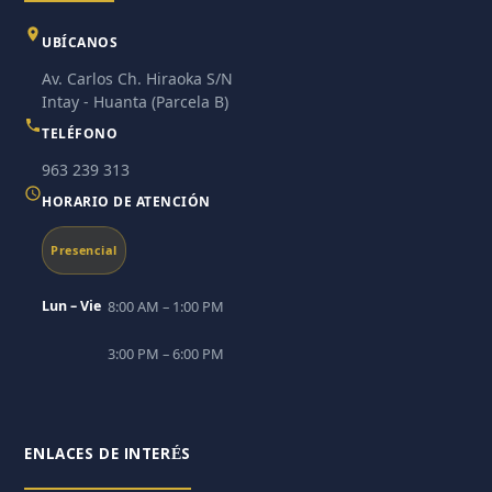
UBÍCANOS
Av. Carlos Ch. Hiraoka S/N
Intay - Huanta (Parcela B)
TELÉFONO
963 239 313
HORARIO DE ATENCIÓN
Presencial
Lun – Vie
8:00 AM – 1:00 PM
3:00 PM – 6:00 PM
ENLACES DE INTERÉS