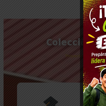
Colección Bi
"Proyecto de recopilac