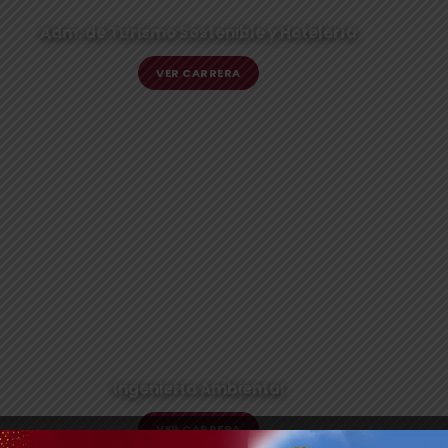
Adm. de Turismo Sostenible y Hotelería
VER CARRERA
Ingeniería Ambiental
VER CARRERA