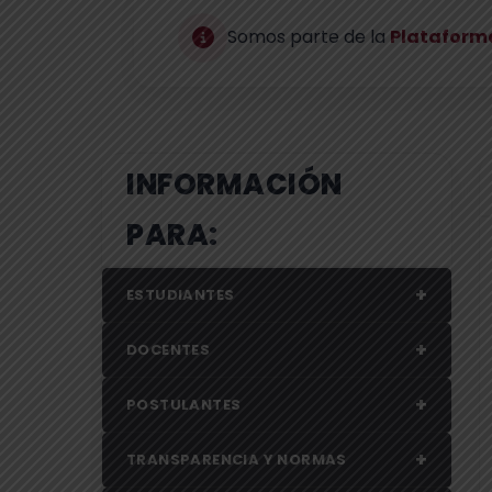
Somos parte de la
Plataforma
INFORMACIÓN
PARA:
+
ESTUDIANTES
+
DOCENTES
+
POSTULANTES
+
TRANSPARENCIA Y NORMAS