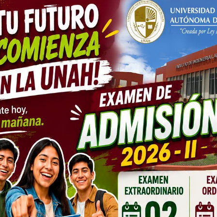
bliográfica Esmeralda
ión, sistematización, conservación y difusión del patrimo
provincia de Huanta..."