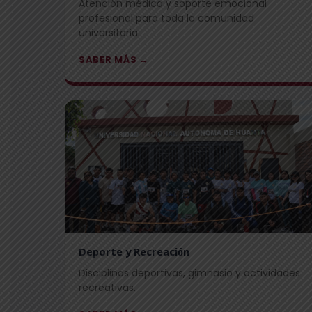
Atención médica y soporte emocional
profesional para toda la comunidad
universitaria.
SABER MÁS →
Deporte y Recreación
Disciplinas deportivas, gimnasio y actividades
recreativas.