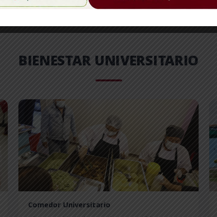
BIENESTAR UNIVERSITARIO
Comedor Universitario