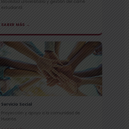
Movilidad universitaria y gestión del carné
estudiantil.
SABER MÁS →
Servicio Social
Proyección y apoyo a la comunidad de
Huanta.