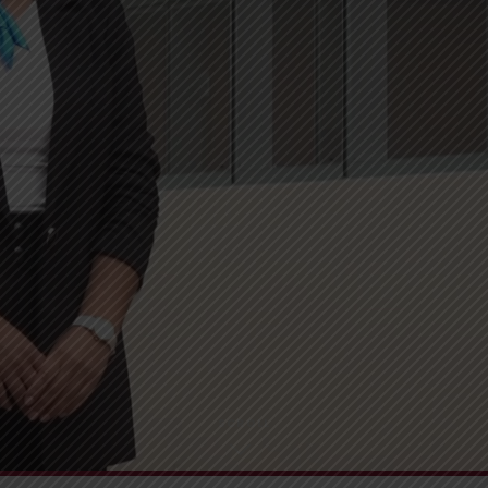
SCROLL