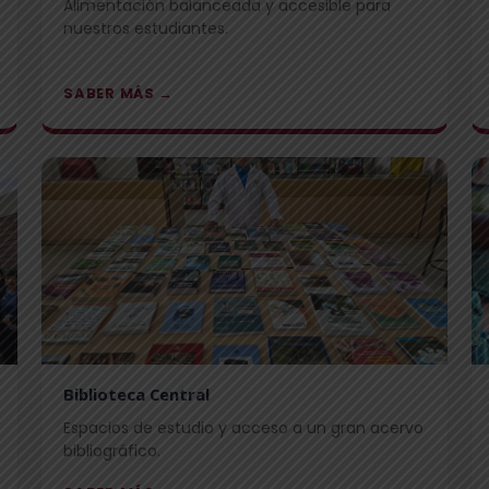
Alimentación balanceada y accesible para
nuestros estudiantes.
SABER MÁS →
Biblioteca Central
Espacios de estudio y acceso a un gran acervo
bibliográfico.