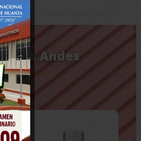
 de los Andes
nio bibliográfico de la