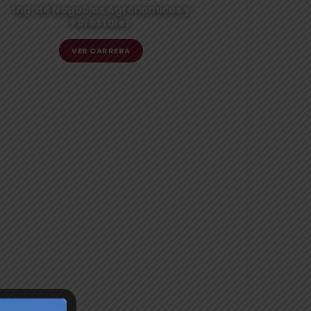
Ing. de Negocios Agronómicos y
Forestales
VER CARRERA