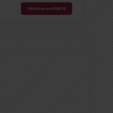
Visítanos en GOB.PE